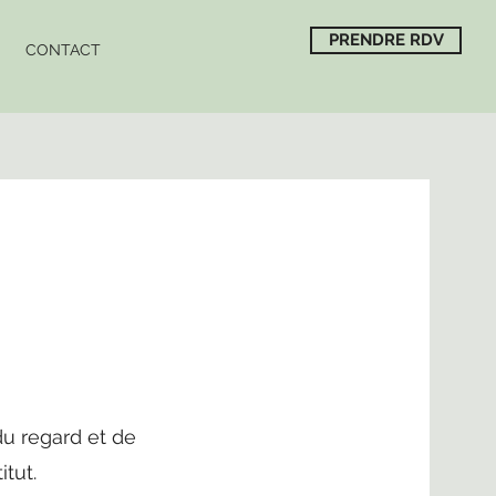
PRENDRE RDV
CONTACT
u regard et de
tut.