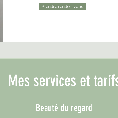
Prendre rendez-vous
Mes services et tarif
Beauté du regard