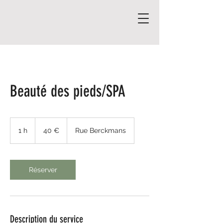
Beauté des pieds/SPA
40
euros
1 h
1
40 €
Rue Berckmans
Réserver
Description du service