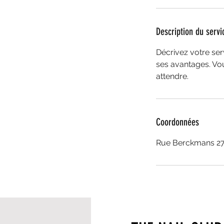
n
Description du servi
Décrivez votre serv
ses avantages. Vou
attendre.
Coordonnées
Rue Berckmans 27,