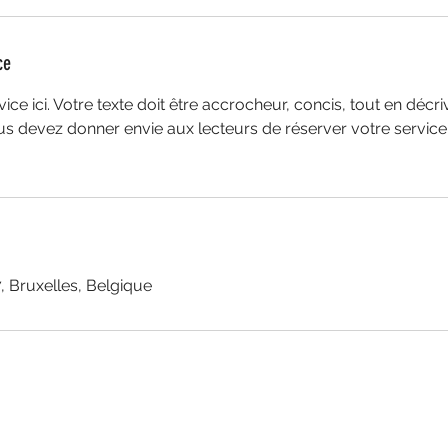
ce
ice ici. Votre texte doit être accrocheur, concis, tout en décri
s devez donner envie aux lecteurs de réserver votre service
 Bruxelles, Belgique